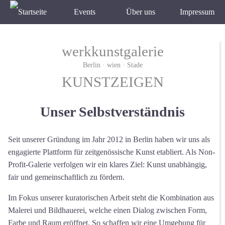
Events
Über uns
Impressum
werkkunstgalerie
Berlin · wien · Stade
KUNSTZEIGEN
Unser Selbstverständnis
Seit unserer Gründung im Jahr 2012 in Berlin haben wir uns als
engagierte Plattform für zeitgenössische Kunst etabliert. Als Non-
Profit-Galerie verfolgen wir ein klares Ziel: Kunst unabhängig,
fair und gemeinschaftlich zu fördern.
Im Fokus unserer kuratorischen Arbeit steht die Kombination aus
Malerei und Bildhauerei, welche einen Dialog zwischen Form,
Farbe und Raum eröffnet. So schaffen wir eine Umgebung für